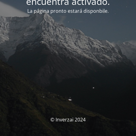
encuentra activado.
La página pronto estará disponbile.
© Inverzai 2024